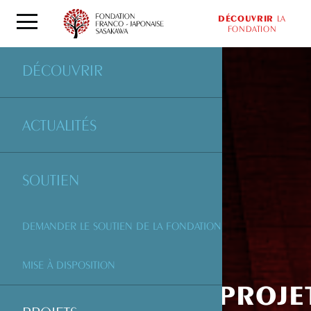
DÉCOUVRIR
LA
FONDATION
DÉCOUVRIR
ACTUALITÉS
SOUTIEN
DEMANDER LE SOUTIEN DE LA FONDATION
MISE À DISPOSITION
PROJE