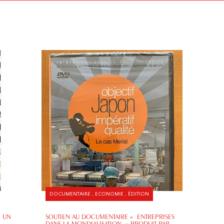
DOCUMENTAIRE , ECONOMIE , ÉDITION
» UN
SOUTIEN AU DOCUMENTAIRE « ENTREPRISES
DANS LA MONDIALISATION » PRODUIT PAR