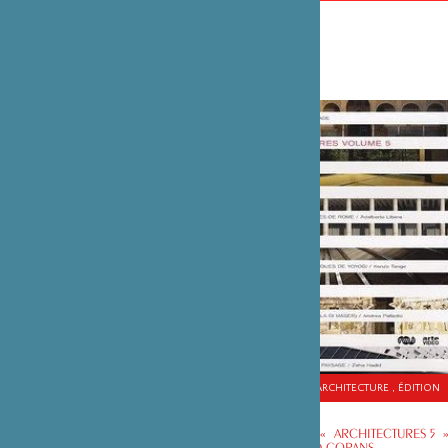
DOCUMENTAIRE , ARCHITECTURE , ÉDITION
SOUTIEN AU FILM « ARCHITECTURES 5 
FILM DE RICHARD COPANS