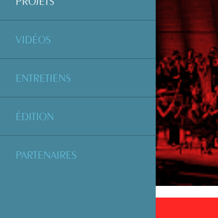
PROJETS
VIDÉOS
ENTRETIENS
ÉDITION
PARTENAIRES
PROJETS PAR ANNÉE