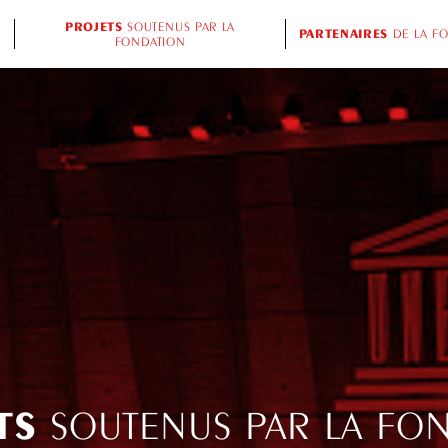
PROJETS
SOUTENUS PAR LA
PARTENAIRES
DE LA F
FONDATION
TS
SOUTENUS PAR LA FO