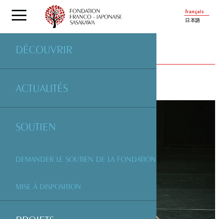
français
日本語
DÉCOUVRIR
PROJETS
SOUTENUS PAR LA FONDATION
ACTUALITÉS
SOUTIEN
DEMANDER LE SOUTIEN DE LA FONDATION
MISE À DISPOSITION