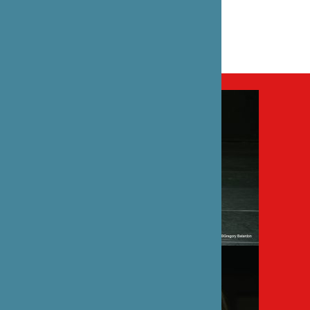
« Robot l’amour éternel » de Kaori Ito –
Projets
« Le Monde à l’envers » de Kaori Ito –
Projets