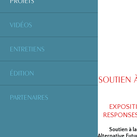
PROJETS
VIDÉOS
ENTRETIENS
ÉDITION
SOUTIEN 
PARTENAIRES
EXPOSIT
RESPONSES
Soutien à l
Alternative Fut