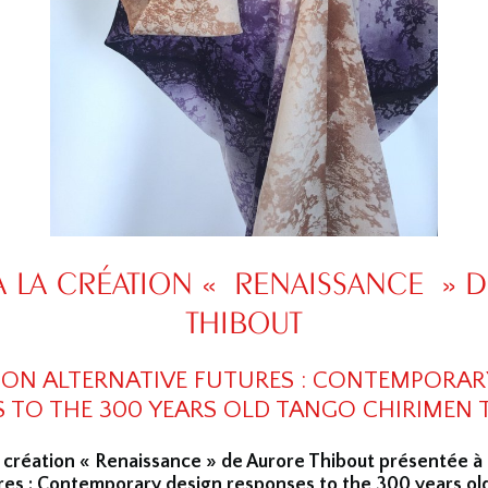
À LA CRÉATION « RENAISSANCE » 
THIBOUT
ION ALTERNATIVE FUTURES : CONTEMPORAR
 TO THE 300 YEARS OLD TANGO CHIRIMEN T
a création « Renaissance » de Aurore Thibout présentée à l
ures : Contemporary design responses to the 300 years ol