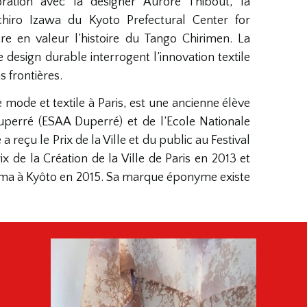
ration avec la designer Aurore Thibout, la
chiro Izawa du Kyoto Prefectural Center for
re en valeur l’histoire du Tango Chirimen. La
le design durable interrogent l’innovation textile
s frontières.
e mode et textile à Paris, est une ancienne élève
uperré (ESAA Duperré) et de l’Ecole Nationale
 a reçu le Prix de la Ville et du public au Festival
x de la Création de la Ville de Paris en 2013 et
oyama à Kyôto en 2015. Sa marque éponyme existe