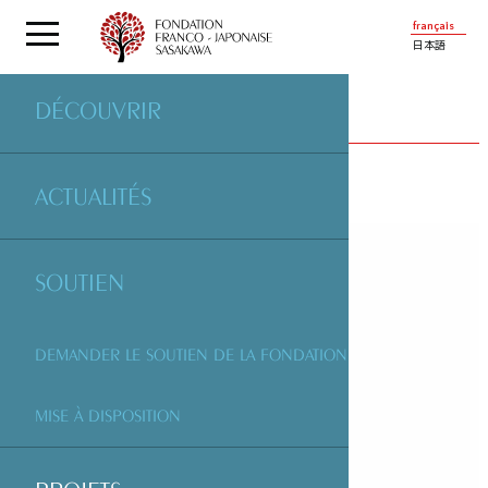
français
日本語
DÉCOUVRIR
PROJETS
SOUTENUS PAR LA FONDATION
ACTUALITÉS
SOUTIEN
DEMANDER LE SOUTIEN DE LA FONDATION
MISE À DISPOSITION