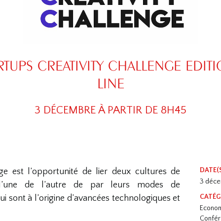
RTUPS CREATIVITY CHALLENGE EDITI
LINE
3 DÉCEMBRE À PARTIR DE 8H45
DATE(
nge est l’opportunité de lier deux cultures de
3 déc
s l’une de l’autre de par leurs modes de
CATÉG
ui sont à l’origine d’avancées technologiques et
Econo
Confé