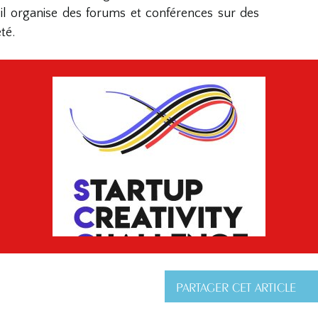
, il organise des forums et conférences sur des
té.
PARTAGER CET ARTICLE