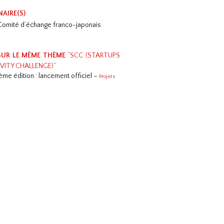
NAIRE(S)
 Comité d’échange franco-japonais
SUR LE MÊME THÈME
“SCC (STARTUPS
VITY CHALLENGE)”
me édition : lancement officiel –
Projets