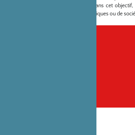
et le Japon. Dans cet objectif
sujets économiques ou de socié