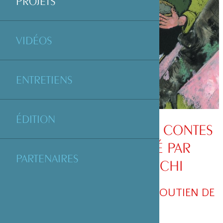
PROJETS
VIDÉOS
ENTRETIENS
ÉDITION
PARUTION DU LIVRE « 7 CONTES
JAPONAIS » ILLUSTRÉ PAR
PARTENAIRES
TOMONORI TANIGUCHI
EDITIONS LE PETIT LÉZARD - SOUTIEN DE
LA FONDATION