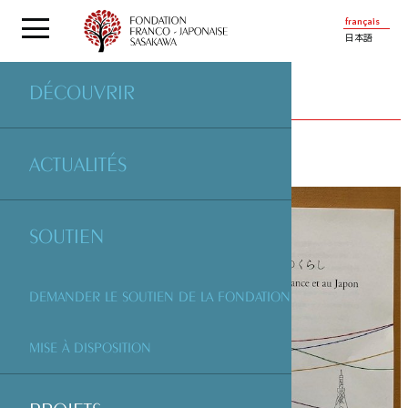
français
日本語
DÉCOUVRIR
PROJETS
SOUTENUS PAR LA FONDATION
ACTUALITÉS
SOUTIEN
DEMANDER LE SOUTIEN DE LA FONDATION
MISE À DISPOSITION