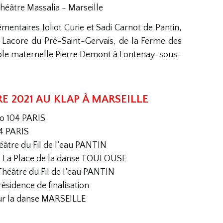
héâtre Massalia - Marseille
émentaires Joliot Curie et Sadi Carnot de Pantin,
 Lacore du Pré-Saint-Gervais, de la Ferme des
cole maternelle Pierre Demont à Fontenay-sous-
E 2021 AU KLAP À MARSEILLE
o 104 PARIS
04 PARIS
héâtre du Fil de l’eau PANTIN
CN La Place de la danse TOULOUSE
Théâtre du Fil de l’eau PANTIN
ésidence de finalisation
r la danse MARSEILLE