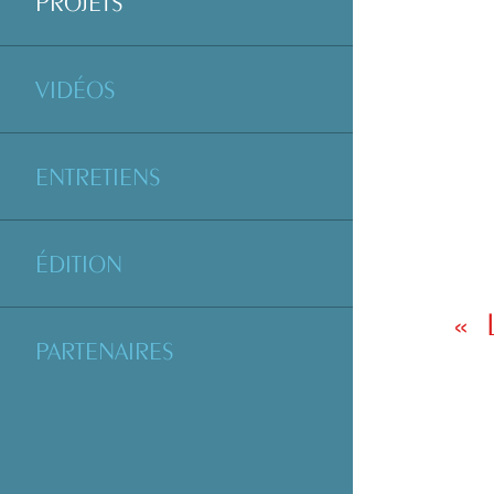
PROJETS
VIDÉOS
ENTRETIENS
ÉDITION
« 
PARTENAIRES