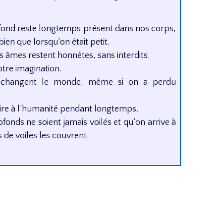
ofond reste longtemps présent dans nos corps,
bien que lorsqu’on était petit.
s âmes restent honnêtes, sans interdits.
notre imagination.
es changent le monde, même si on a perdu
oire à l’humanité pendant longtemps.
fonds ne soient jamais voilés et qu’on arrive à
 de voiles les couvrent.