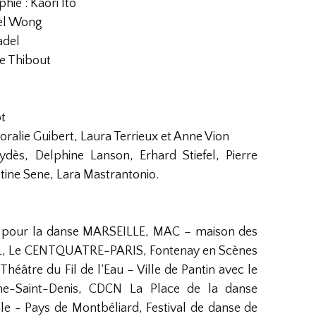
hie : Kaori Ito
iel Wong
adel
e Thibout
ot
oralie Guibert, Laura Terrieux et Anne Vion
dès, Delphine Lanson, Erhard Stiefel, Pierre
tine Sene, Lara Mastrantonio.
 pour la danse MARSEILLE, MAC – maison des
TEIL, Le CENTQUATRE-PARIS, Fontenay en Scènes
Théâtre du Fil de l’Eau – Ville de Pantin avec le
ne-Saint-Denis, CDCN La Place de la danse
 - Pays de Montbéliard, Festival de danse de