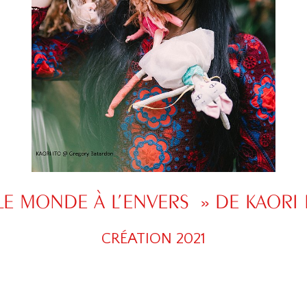
LE MONDE À L’ENVERS » DE KAORI 
CRÉATION 2021