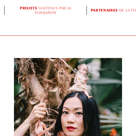
PROJETS
SOUTENUS PAR LA
PARTENAIRES
DE LA F
FONDATION