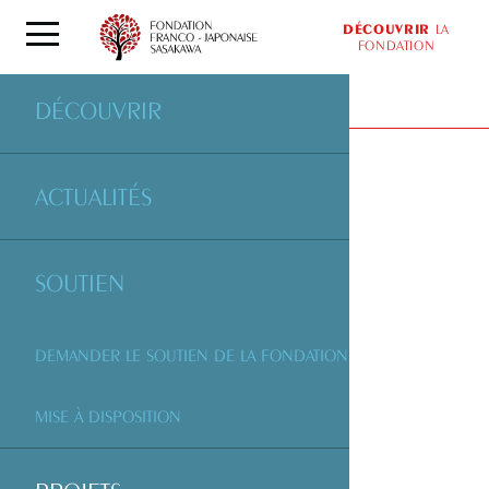
DÉCOUVRIR
LA
FONDATION
PROJETS
SOUTENUS PAR LA FONDATION
DÉCOUVRIR
ACTUALITÉS
SOUTIEN
DEMANDER LE SOUTIEN DE LA FONDATION
MISE À DISPOSITION