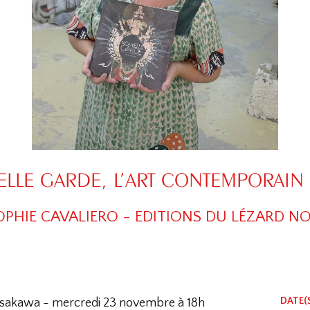
ELLE GARDE, L’ART CONTEMPORAIN 
OPHIE CAVALIERO - EDITIONS DU LÉZARD NO
DATE(
asakawa - mercredi 23 novembre à 18h