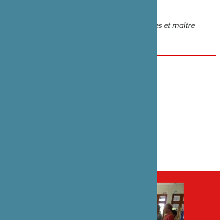
Kyôto
Kenichiro Yano
, professeur de sculptures et maître
restaurateur de Kyôto/Nara
開催日／会期
2014年9月1日
カテゴリー
講演
パートナー
CNRS