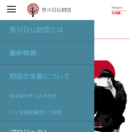
français
日本語
笹川日仏財団とは
プロジェクト
最新情報
財団の支援について
助成金の申し込み方法
パリ本部会議室のご利用