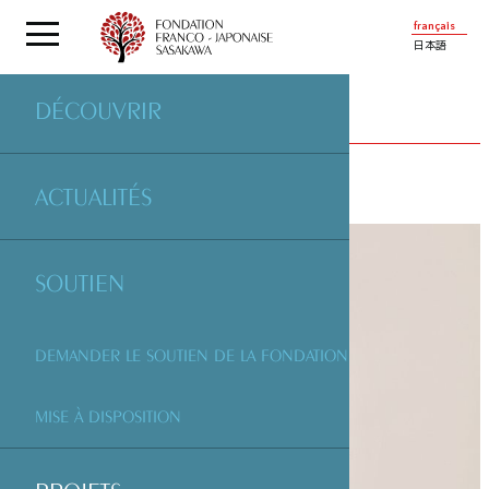
français
日本語
DÉCOUVRIR
PROJETS
SOUTENUS PAR LA FONDATION
ACTUALITÉS
SOUTIEN
DEMANDER LE SOUTIEN DE LA FONDATION
MISE À DISPOSITION