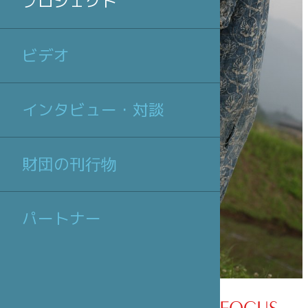
プロジェクト
ビデオ
インタビュー・対談
財団の刊行物
パートナー
EVENING #5 - LOCUS FOCUS