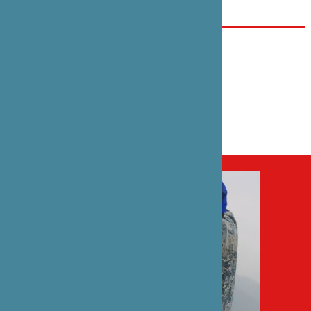
Auteur : Min Tanaka
開催日／会期
2017年11月11日
カテゴリー
舞台芸術