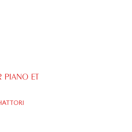
 PIANO ET
HATTORI