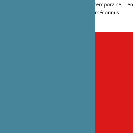
musique contemporaine, e
compositeurs méconnus.