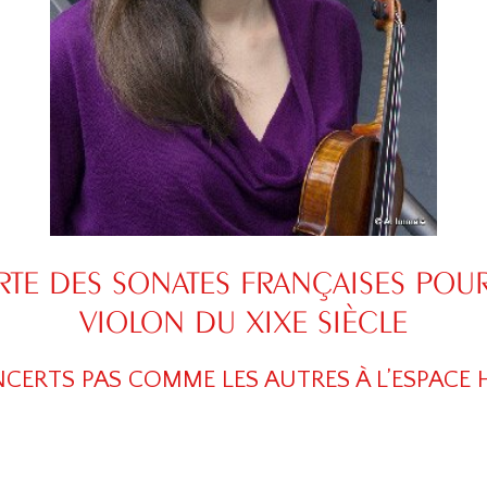
TE DES SONATES FRANÇAISES POUR
VIOLON DU XIXE SIÈCLE
NCERTS PAS COMME LES AUTRES À L’ESPACE 