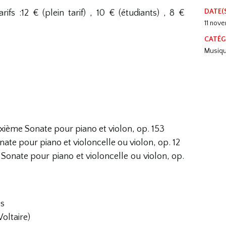
DATE(
fs :12 € (plein tarif) , 10 € (étudiants) , 8 €
11 nov
CATÉG
Musiq
xième Sonate pour piano et violon, op. 153
nate pour piano et violoncelle ou violon, op. 12
 Sonate pour piano et violoncelle ou violon, op.
is
oltaire)