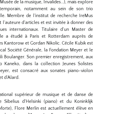
/Musée de la musique, Invalides…), mais explore
ntemporain, notamment au sein de son trio
lle. Membre de l’institut de recherche IreMus
l’auteure d’articles et est invitée à donner des
es internationaux. Titulaire d’un Master de
elle a étudié à Paris et Rotterdam auprès de
s Kantorow et Gordan Nikolic. Cécile Kubik est
al Société Générale, la Fondation Meyer et le
Lili Boulanger. Son premier enregistrement, aux
ko Kaneko, dans la collection Jeunes Solistes
eyer, est consacré aux sonates piano-violon
t d’Alard.
ational supérieur de musique et de danse de
Sibelius d’Helsinki (piano) et du Koninklijk
forte), Flore Merlin est actuellement élève en