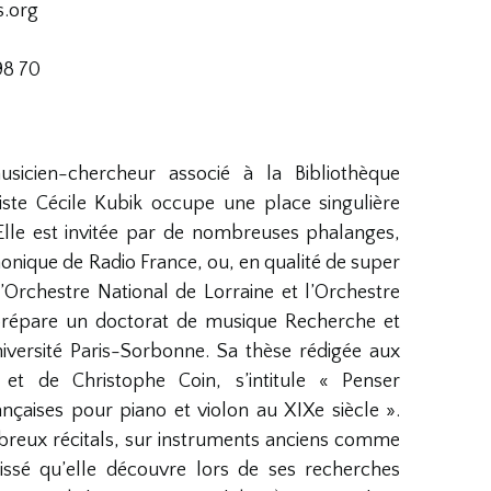
s.org
98 70
usicien-chercheur associé à la Bibliothèque
niste Cécile Kubik occupe une place singulière
 Elle est invitée par de nombreuses phalanges,
monique de Radio France, ou, en qualité de super
 l’Orchestre National de Lorraine et l’Orchestre
e prépare un doctorat de musique Recherche et
iversité Paris-Sorbonne. Sa thèse rédigée aux
 et de Christophe Coin, s’intitule « Penser
rançaises pour piano et violon au XIXe siècle ».
breux récitals, sur instruments anciens comme
issé qu’elle découvre lors de ses recherches