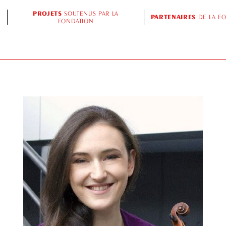
PROJETS
SOUTENUS PAR LA
PARTENAIRES
DE LA F
FONDATION