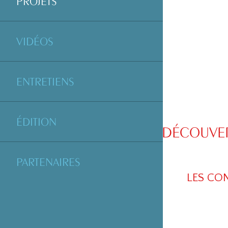
PROJETS
VIDÉOS
ENTRETIENS
ÉDITION
DÉCOUVER
PARTENAIRES
LES CO