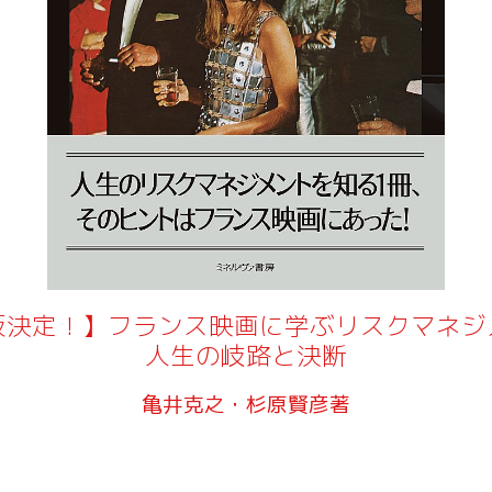
版決定！】フランス映画に学ぶリスクマネジ
人生の岐路と決断
亀井克之・杉原賢彦著