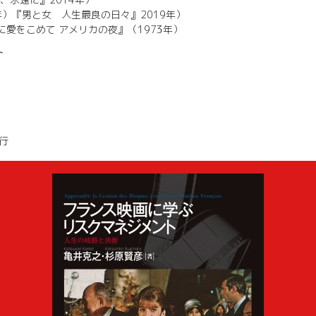
年）『男と女 人生最良の日々』2019年）
愛をこめて アメリカの夜』（1973年）
ト
行