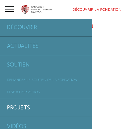
DÉCOUVRIR
LA FONDATION
PROJETS
SOUTENUS PAR LA FONDATION
DÉCOUVRIR
ACTUALITÉS
SOUTIEN
DEMANDER LE SOUTIEN DE LA FONDATION
MISE À DISPOSITION
PROJETS
VIDÉOS