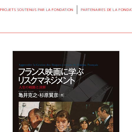
PROJETS
SOUTENUS PAR LA FONDATION
PARTENAIRES
DE LA FONDA