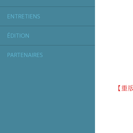
ENTRETIENS
ÉDITION
PARTENAIRES
【重