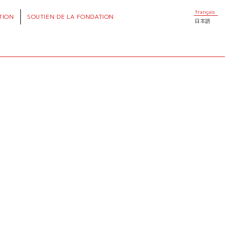
français
TION
SOUTIEN
DE LA FONDATION
日本語