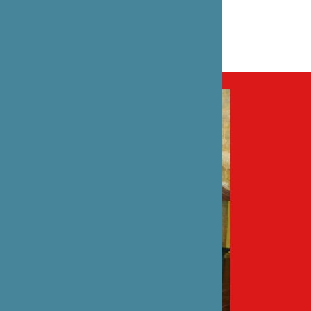
パートナー
Association Culturelle Kouki