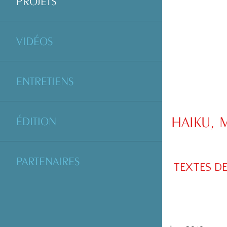
PROJETS
VIDÉOS
ENTRETIENS
HAIKU, 
ÉDITION
PARTENAIRES
TEXTES DE