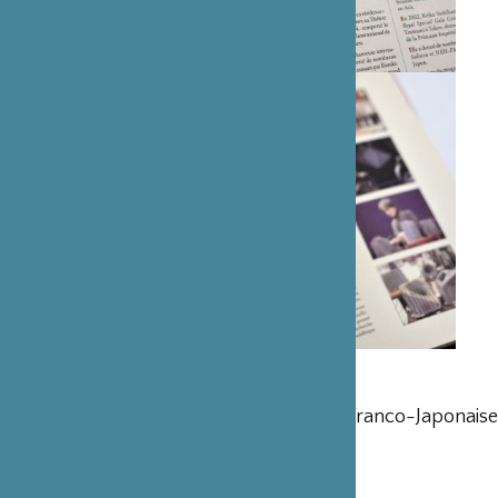
15ème anniversaire de la Fondation Franco-Japonaise
Sasakawa
Concert de Gala 1er juin 2005