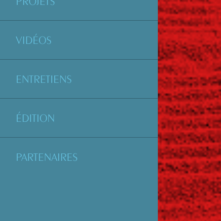
PROJETS
VIDÉOS
ENTRETIENS
ÉDITION
PARTENAIRES