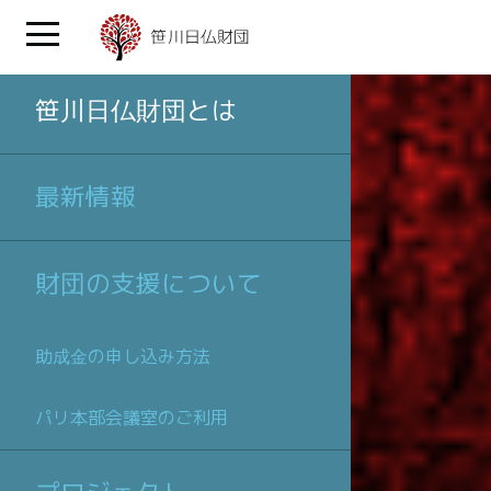
笹川日仏財団とは
最新情報
財団の支援について
助成金の申し込み方法
パリ本部会議室のご利用