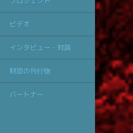
プロジェクト
ビデオ
インタビュー・対談
財団の刊行物
パートナー