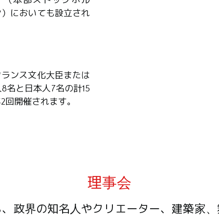
ア（本部ストックホル
ン）においても設立され
フランス文化大臣または
8名と日本人7名の計15
2回開催されます。
理事会
も、政界の知名人やクリエーター、建築家、