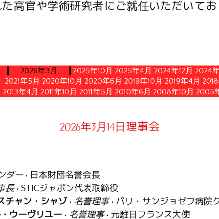
れた高官や学術研究者にご就任いただいてお
2026年3月
2025年10月
2025年4月
2024年12月
2024
2021年5月
2020年10月
2020年6月
2019年10月
2019年4月
201
2013年4月
2011年10月
2011年5月
2010年6月
2008年10月
2005
2026年3月14日理事会
ンダー
• 日本財団名誉会長
事長
• STICジャポン代表取締役
スチャン・シャゾ
•
名誉理事
• パリ・サンジョゼフ病院
ル・ウーヴリユー
•
名誉理事
• 元駐日フランス大使