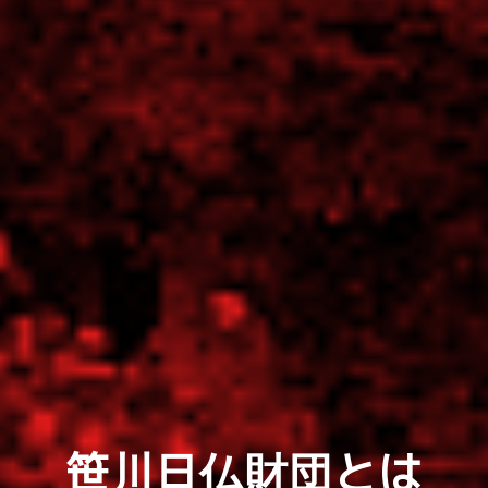
笹川日仏財団とは