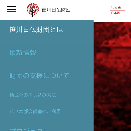
français
日本語
笹川日仏財団とは
最新情報
財団の支援について
助成金の申し込み方法
パリ本部会議室のご利用