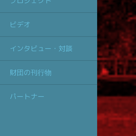
プロジェクト
ビデオ
インタビュー・対談
財団の刊行物
パートナー