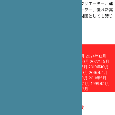
理事には、過去も現在も、政界の知名人やクリエーター、建
築家、舞台芸術界のアーティスト、企業リーダー、優れた高
官や学術研究者にご就任いただいており、財団としても誇り
に思っています。
理事会
2026年3月
2025年10月
2025年4月
2024年12月
2024年5月
2023年12月
2023年4月
2022年10月
2022年5月
2021年11月
2021年5月
2020年10月
2020年6月
2019年10月
2019年4月
2018年10月
2018年4月
2017年10月
2016年4月
2015年10月
2015年1月
2013年4月
2011年10月
2011年5月
2010年6月
2008年10月
2005年10月
2002年11月
1999年11月
1996年12月
1993年12月
1990年12月
2026年3月14日理事会