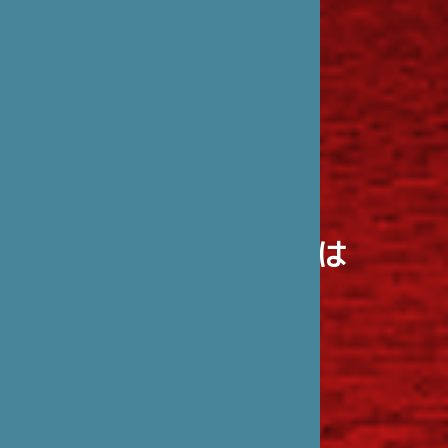
笹川日仏財団とは