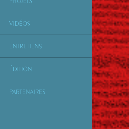
PROJETS
VIDÉOS
ENTRETIENS
ÉDITION
PARTENAIRES