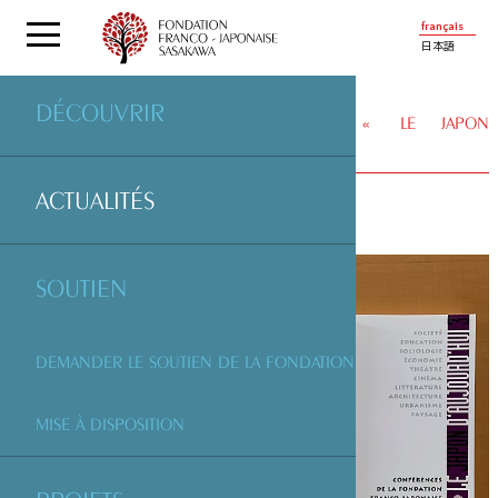
français
日本語
DÉCOUVRIR
ACTUALITÉS
| DON DES LIVRES « LE JAPON
D’AUJOURD’HUI »
ACTUALITÉS
SOUTIEN
DEMANDER LE SOUTIEN DE LA FONDATION
MISE À DISPOSITION