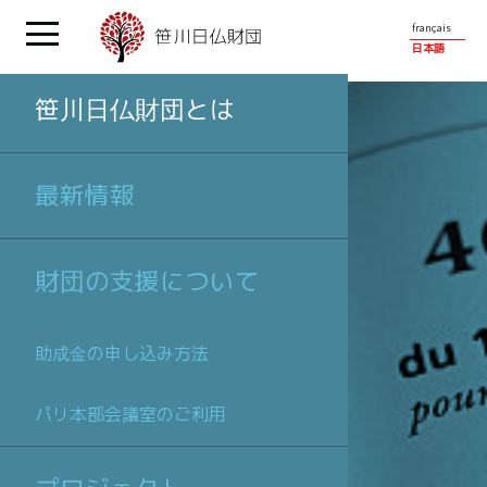
français
日本語
笹川日仏財団とは
最新情報
財団の支援について
助成金の申し込み方法
パリ本部会議室のご利用