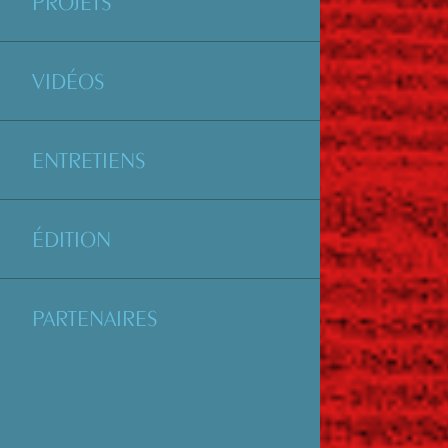
PROJETS
VIDÉOS
ENTRETIENS
ÉDITION
PARTENAIRES