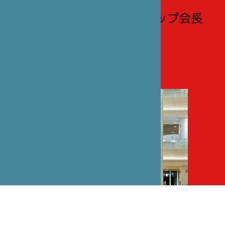
協会（ASIJ）
フランソワーズ・フィリップ会長
との対談
（フランス語のみ）