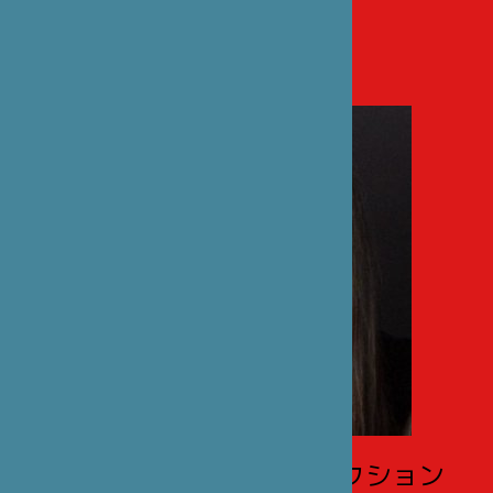
（フランス語のみ）
クルブボワ日本語国際セクション