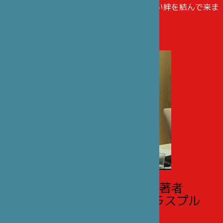
ど、日本とフランスのパートナーたちと堅い絆を結んで来ま
した。
『日本アニメの源』の著者
マリー・プリュヴォ=ドラスプル
との対談