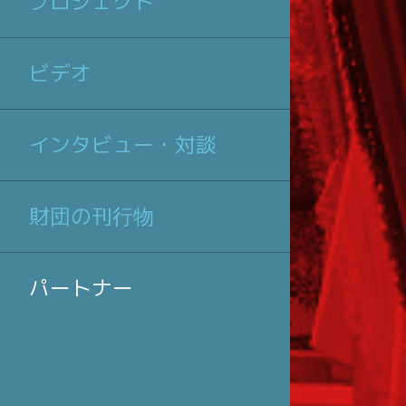
プロジェクト
ビデオ
インタビュー・対談
財団の刊行物
パートナー