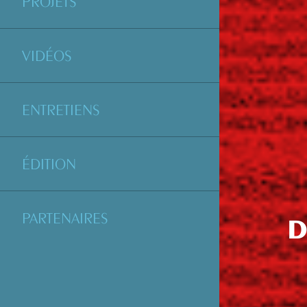
PROJETS
VIDÉOS
ENTRETIENS
ÉDITION
PARTENAIRES
D