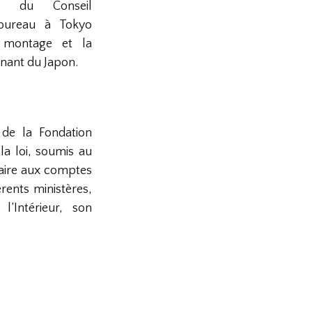
ns du Conseil
 bureau à Tokyo
 montage et la
nant du Japon.
de la Fondation
a loi, soumis au
aire aux comptes
rents ministères,
l’Intérieur, son