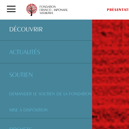
PRÉSENTAT
DÉCOUVRIR
ACTUALITÉS
SOUTIEN
DEMANDER LE SOUTIEN DE LA FONDATION
MISE À DISPOSITION