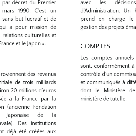
ue par décret du Premier
avec les décisio
 mars 1990. C’est un
d’Administration. Un
 sans but lucratif et de
prend en charge le
, qui a pour mission de
gestion des projets éma
relations culturelles et
France et le Japon ».
COMPTES
Les comptes annuels 
sont, conformément à l
proviennent des revenus
contrôle d’un commiss
itiale de trois milliards
et communiqués à diffé
iron 20 millions d’euros
dont le Ministère de 
sée à la France par la
ministère de tutelle.
on (ancienne Fondation
ie Japonaise de la
vale). Des institutions
nt déjà été créées aux