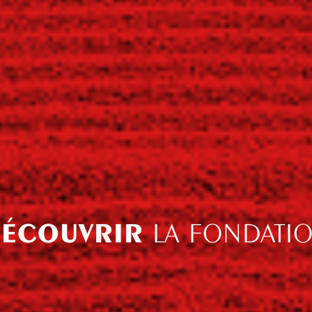
ÉCOUVRIR
LA FONDATI