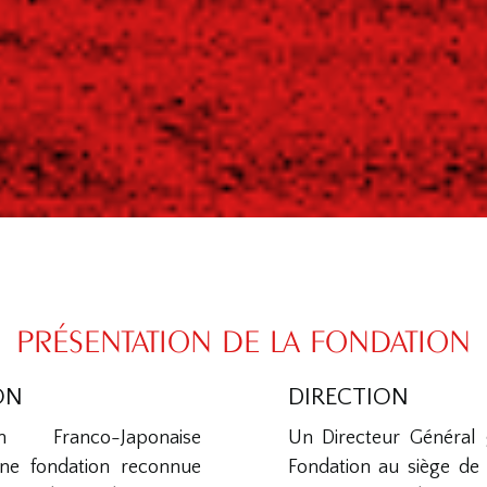
PRÉSENTATION DE LA FONDATION
ON
DIRECTION
 Franco-Japonaise
Un Directeur Général g
ne fondation reconnue
Fondation au siège de 