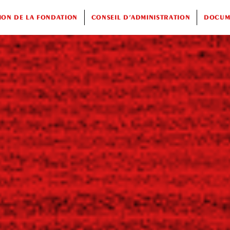
ION DE LA FONDATION
CONSEIL D’ADMINISTRATION
DOCUME