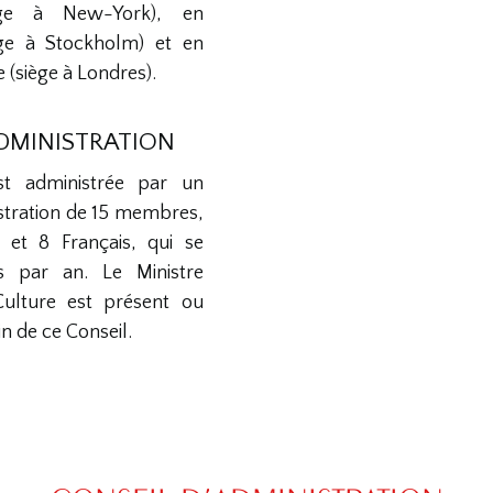
iège à New-York), en
ège à Stockholm) et en
(siège à Londres).
ADMINISTRATION
st administrée par un
stration de 15 membres,
 et 8 Français, qui se
is par an. Le Ministre
Culture est présent ou
n de ce Conseil.