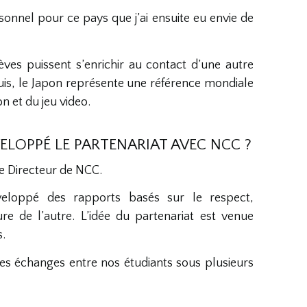
onnel pour ce pays que j’ai ensuite eu envie de
ves puissent s’enrichir au contact d’une autre
puis, le Japon représente une référence mondiale
n et du jeu video.
LOPPÉ LE PARTENARIAT AVEC NCC ?
e Directeur de NCC.
eloppé des rapports basés sur le respect,
ure de l’autre. L’idée du partenariat est venue
.
 des échanges entre nos étudiants sous plusieurs