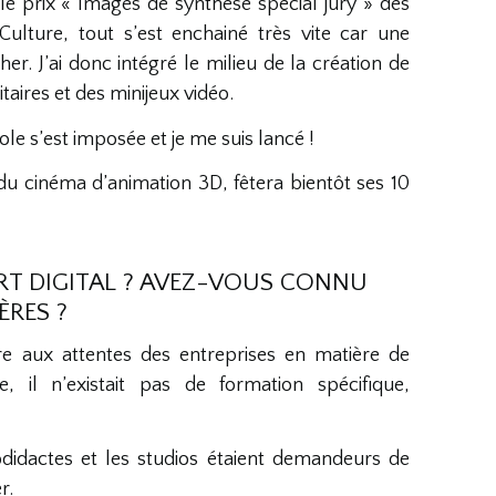
e prix « Images de synthèse spécial jury » des
ulture, tout s’est enchainé très vite car une
. J’ai donc intégré le milieu de la création de
taires et des minijeux vidéo.
ole s’est imposée et je me suis lancé !
t du cinéma d’animation 3D, fêtera bientôt ses 10
RT DIGITAL ? AVEZ-VOUS CONNU
ÈRES ?
e aux attentes des entreprises en matière de
, il n’existait pas de formation spécifique,
odidactes et les studios étaient demandeurs de
r.