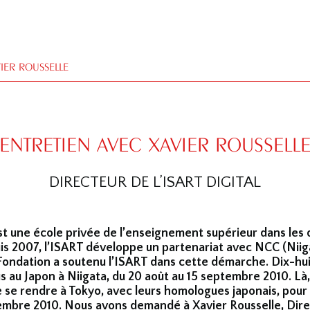
IER ROUSSELLE
ENTRETIEN AVEC XAVIER ROUSSELL
DIRECTEUR DE L’ISART DIGITAL
st une école privée de l’enseignement supérieur dans les 
s 2007, l’ISART développe un partenariat avec NCC (Niig
Fondation a soutenu l’ISART dans cette démarche. Dix-hui
u Japon à Niigata, du 20 août au 15 septembre 2010. Là, i
e se rendre à Tokyo, avec leurs homologues japonais, pou
ptembre 2010. Nous avons demandé à Xavier Rousselle, Dir