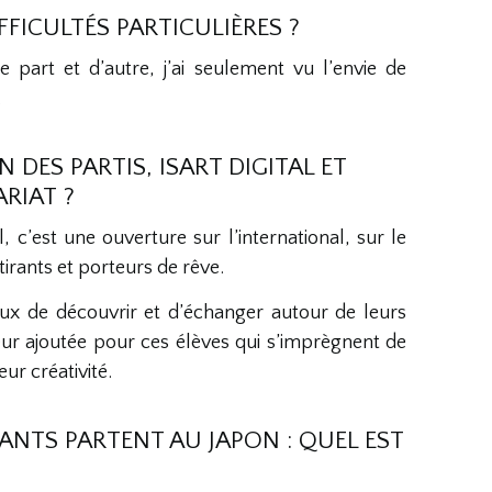
FICULTÉS PARTICULIÈRES ?
De part et d’autre, j’ai seulement vu l’envie de
.
DES PARTIS, ISART DIGITAL ET
ARIAT ?
c’est une ouverture sur l’international, sur le
tirants et porteurs de rêve.
eux de découvrir et d’échanger autour de leurs
eur ajoutée pour ces élèves qui s’imprègnent de
eur créativité.
ANTS PARTENT AU JAPON : QUEL EST