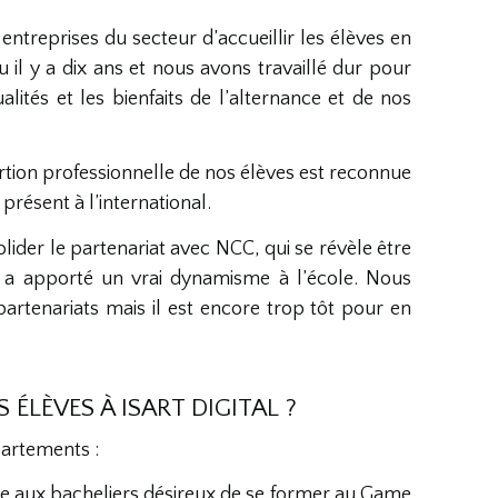
ntreprises du secteur d’accueillir les élèves en
 il y a dix ans et nous avons travaillé dur pour
alités et les bienfaits de l’alternance et de nos
ertion professionnelle de nos élèves est reconnue
présent à l’international.
ider le partenariat avec NCC, qui se révèle être
i a apporté un vrai dynamisme à l’école. Nous
partenariats mais il est encore trop tôt pour en
ÉLÈVES À ISART DIGITAL ?
partements :
le aux bacheliers désireux de se former au Game