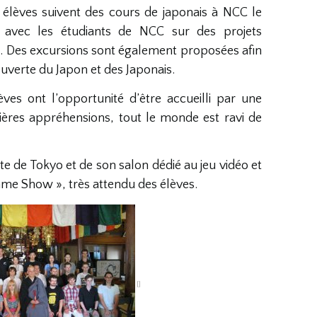
élèves suivent des cours de japonais à NCC le
ent avec les étudiants de NCC sur des projets
Des excursions sont également proposées afin
ouverte du Japon et des Japonais.
ves ont l’opportunité d’être accueilli par une
mières appréhensions, tout le monde est ravi de
site de Tokyo et de son salon dédié au jeu vidéo et
me Show », très attendu des élèves.