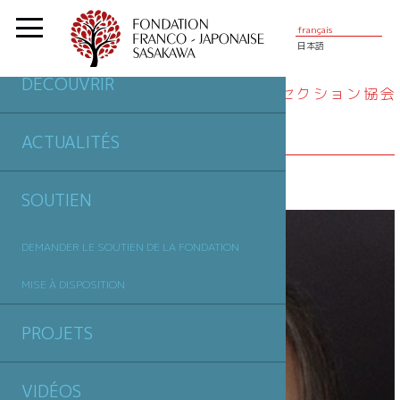
français
日本語
DÉCOUVRIR
ENTRETIENS
| クルブボワ日本語国際セクション協会
（ASIJ）
フランソワーズ・フィリップ会長との対談
ACTUALITÉS
SOUTIEN
DEMANDER LE SOUTIEN DE LA FONDATION
MISE À DISPOSITION
PROJETS
VIDÉOS