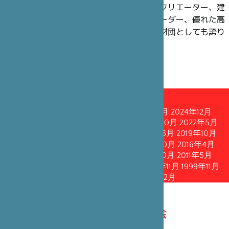
理事には、過去も現在も、政界の知名人やクリエーター、建
築家、舞台芸術界のアーティスト、企業リーダー、優れた高
官や学術研究者にご就任いただいており、財団としても誇り
に思っています。
理事会
2026年3月
2025年10月
2025年4月
2024年12月
2024年5月
2023年12月
2023年4月
2022年10月
2022年5月
2021年11月
2021年5月
2020年10月
2020年6月
2019年10月
2019年4月
2018年10月
2018年4月
2017年10月
2016年4月
2015年10月
2015年1月
2013年4月
2011年10月
2011年5月
2010年6月
2008年10月
2005年10月
2002年11月
1999年11月
1996年12月
1993年12月
1990年12月
2026年3月14日理事会