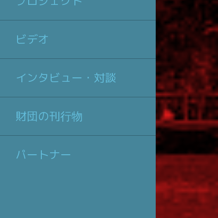
プロジェクト
ビデオ
インタビュー・対談
財団の刊行物
パートナー