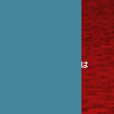
笹川日仏財団とは