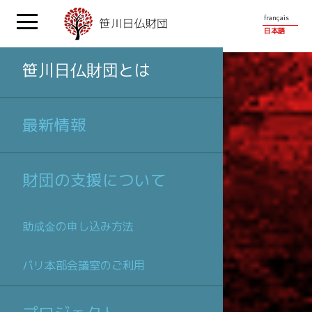
français
日本語
笹川日仏財団とは
最新情報
財団の支援について
助成金の申し込み方法
パリ本部会議室のご利用