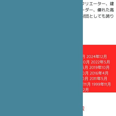
理事には、過去も現在も、政界の知名人やクリエーター、建
築家、舞台芸術界のアーティスト、企業リーダー、優れた高
官や学術研究者にご就任いただいており、財団としても誇り
に思っています。
理事会
2026年3月
2025年10月
2025年4月
2024年12月
2024年5月
2023年12月
2023年4月
2022年10月
2022年5月
2021年11月
2021年5月
2020年10月
2020年6月
2019年10月
2019年4月
2018年10月
2018年4月
2017年10月
2016年4月
2015年10月
2015年1月
2013年4月
2011年10月
2011年5月
2010年6月
2008年10月
2005年10月
2002年11月
1999年11月
1996年12月
1993年12月
1990年12月
2026年3月14日理事会