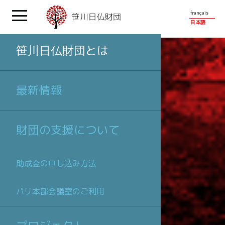
français
日本語
笹川日仏財団とは
最新情報
財団の支援について
助成金の申し込み方法
パリ本部会議室のご利用