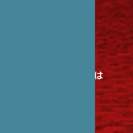
笹川日仏財団とは