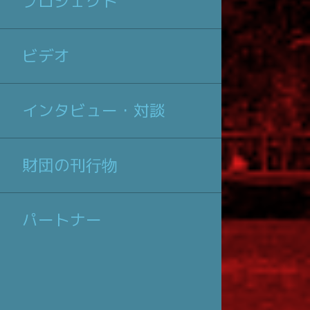
プロジェクト
ビデオ
インタビュー・対談
財団の刊行物
パートナー