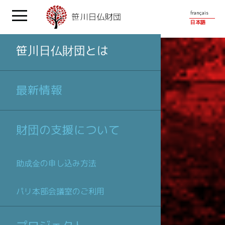
français
日本語
笹川日仏財団とは
最新情報
財団の支援について
助成金の申し込み方法
パリ本部会議室のご利用