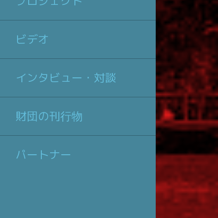
プロジェクト
ビデオ
インタビュー・対談
財団の刊行物
パートナー