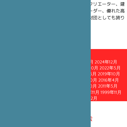
理事には、過去も現在も、政界の知名人やクリエーター、建
築家、舞台芸術界のアーティスト、企業リーダー、優れた高
官や学術研究者にご就任いただいており、財団としても誇り
に思っています。
理事会
2026年3月
2025年10月
2025年4月
2024年12月
2024年5月
2023年12月
2023年4月
2022年10月
2022年5月
2021年11月
2021年5月
2020年10月
2020年6月
2019年10月
2019年4月
2018年10月
2018年4月
2017年10月
2016年4月
2015年10月
2015年1月
2013年4月
2011年10月
2011年5月
2010年6月
2008年10月
2005年10月
2002年11月
1999年11月
1996年12月
1993年12月
1990年12月
2026年3月14日理事会