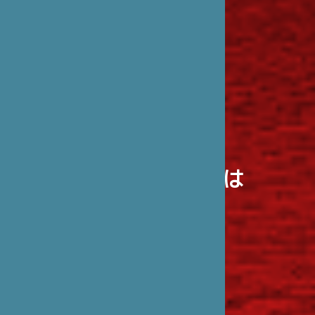
笹川日仏財団とは